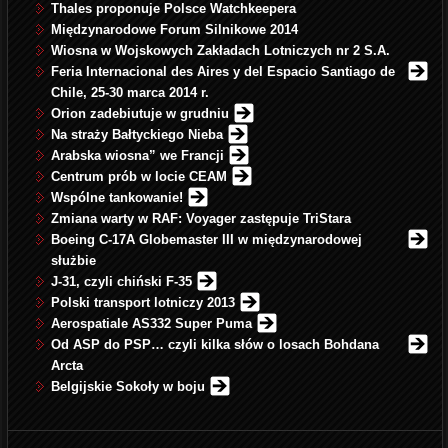
Thales proponuje Polsce Watchkeepera
Międzynarodowe Forum Silnikowe 2014
Wiosna w Wojskowych Zakładach Lotniczych nr 2 S.A.
Feria Internacional des Aires y del Espacio Santiago de
Chile, 25-30 marca 2014 r.
Orion zadebiutuje w grudniu
Na straży Bałtyckiego Nieba
Arabska wiosna” we Francji
Centrum prób w locie CEAM
Wspólne tankowanie
!
Zmiana warty w RAF: Voyager zastępuje TriStara
Boeing C-17A Globemaster III w międzynarodowej
służbie
J-31, czyli chiński F-35
Polski transport lotniczy 2013
Aerospatiale AS332 Super Puma
Od ASP do PSP… czyli kilka słów o losach Bohdana
Arcta
Belgijskie Sokoły w boju