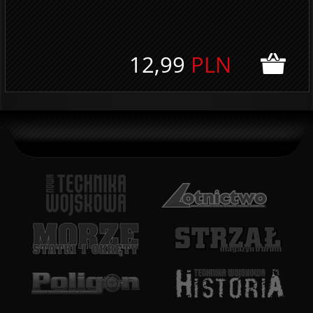
12,99
PLN