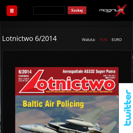
Szukaj
Lotnictwo 6/2014
Waluta:
PLN
EURO