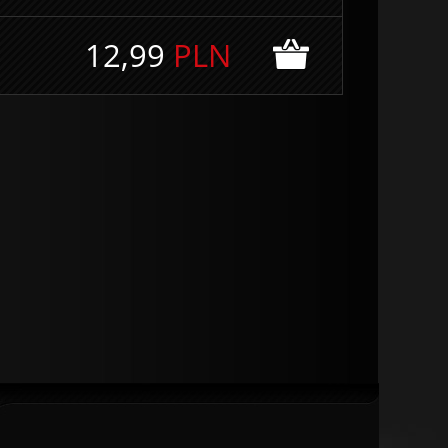
12,99
PLN