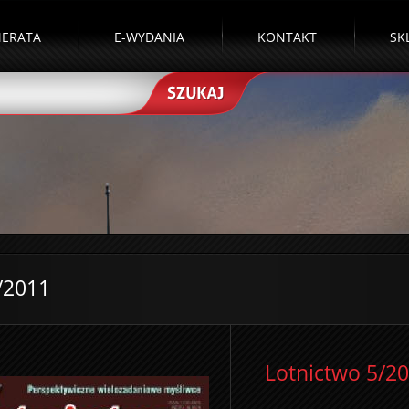
ERATA
E-WYDANIA
KONTAKT
SK
/2011
Lotnictwo 5/2