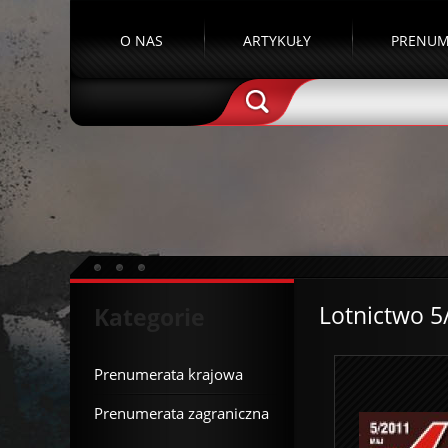
O NAS
ARTYKUŁY
PRENUM
Lotnictwo 5
Kategorie
Prenumerata krajowa
Prenumerata zagraniczna