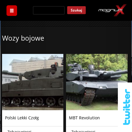
Szukaj
Wozy bojowe
Polski Lekki Czołg
MBT Revolution
Zobacz więcej
Zobacz więcej