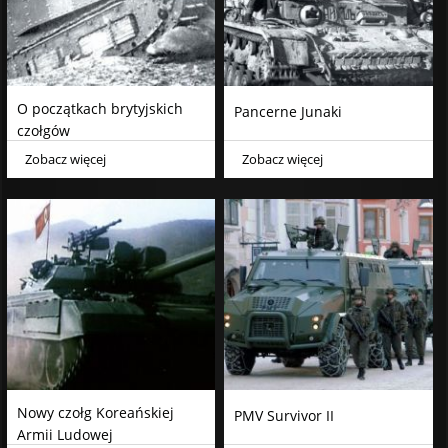
O początkach brytyjskich
Pancerne Junaki
czołgów
Zobacz więcej
Zobacz więcej
Nowy czołg Koreańskiej
PMV Survivor II
Armii Ludowej