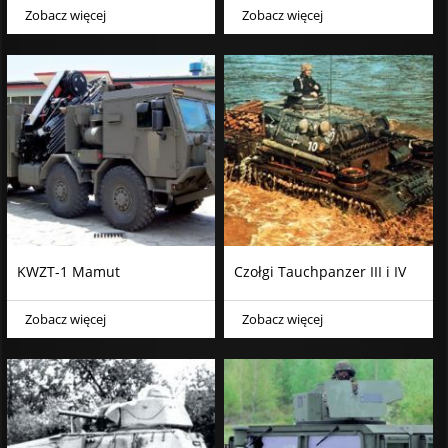
Zobacz więcej
Zobacz więcej
KWZT-1 Mamut
Czołgi Tauchpanzer III i IV
Zobacz więcej
Zobacz więcej