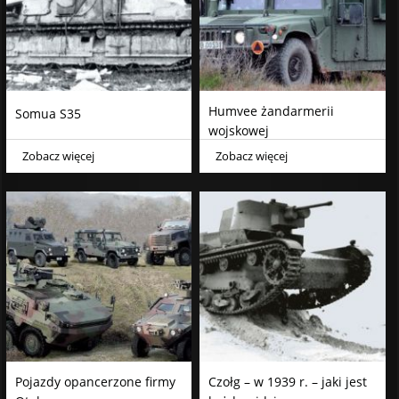
Humvee żandarmerii
Somua S35
wojskowej
Zobacz więcej
Zobacz więcej
Pojazdy opancerzone firmy
Czołg – w 1939 r. – jaki jest