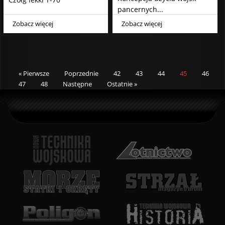
pancernych...
Zobacz więcej
Zobacz więcej
« Pierwsze
Poprzednie
42
43
44
45
46
47
48
Następne
Ostatnie »