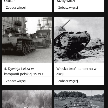
Otokar
każdy widzi
Zobacz więcej
Zobacz więcej
4. Dywizja Lekka w
Włoska broń pancerna w
kampanii polskiej 1939 r.
akcji
Zobacz więcej
Zobacz więcej