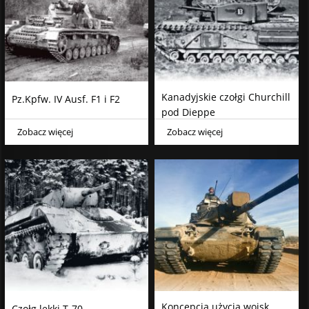
Kanadyjskie czołgi Churchill
Pz.Kpfw. IV Ausf. F1 i F2
pod Dieppe
Zobacz więcej
Zobacz więcej
Koncepcja użycia wojsk
Czołg lekki T-70