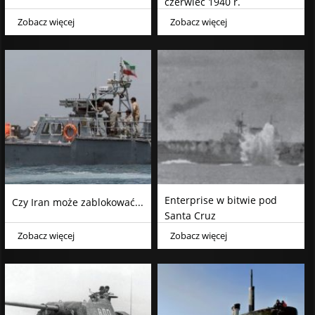
czerwiec 1940 r.
Zobacz więcej
Zobacz więcej
Enterprise w bitwie pod
Czy Iran może zablokować...
Santa Cruz
Zobacz więcej
Zobacz więcej