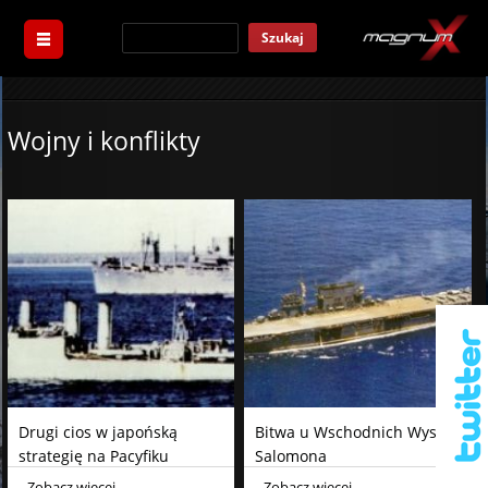
Szukaj
Wojny i konflikty
Drugi cios w japońską
Bitwa u Wschodnich Wysp
strategię na Pacyfiku
Salomona
Zobacz więcej
Zobacz więcej