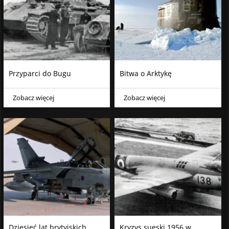
Przyparci do Bugu
Bitwa o Arktykę
Zobacz więcej
Zobacz więcej
Dziesięć lat brytyjskich
Kryzys sueski 1956 w