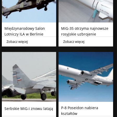
Międzynarodowy Salon
MiG-35 otrzyma najnowsze
Lotniczy ILA w Berlinie
rosyjskie uzbrojenie
Zobacz więcej
Zobacz więcej
P-8 Poseidon nabiera
Serbskie MiG-i znowu latają
kształtów