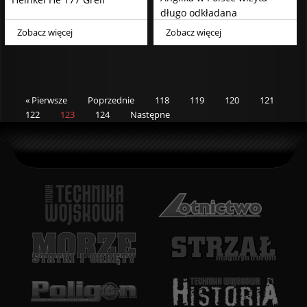
długo odkładana
Zobacz więcej
Zobacz więcej
« Pierwsze
Poprzednie
118
119
120
121
122
123
124
Następne