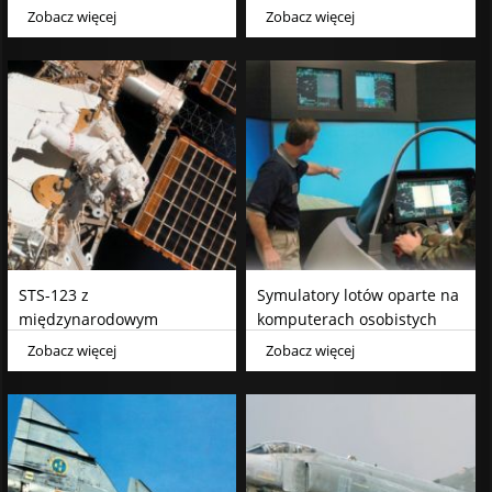
Zobacz więcej
Zobacz więcej
STS-123 z
Symulatory lotów oparte na
międzynarodowym
komputerach osobistych
ładunkiem
klasy PC
Zobacz więcej
Zobacz więcej