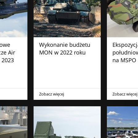
dowe
Wykonanie budżetu
Ekspozycj
ze Air
MON w 2022 roku
południo
 2023
na MSPO 
Zobacz więcej
Zobacz więcej