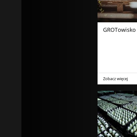
GROTowisko
Zobacz więcej