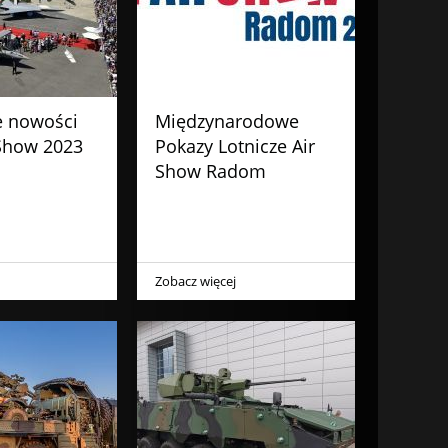
 nowości
Międzynarodowe
 Show 2023
Pokazy Lotnicze Air
Show Radom
Zobacz więcej