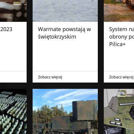
 2023
Warmate powstają w
System n
świętokrzyskim
obrony po
Pilica+
Zobacz więcej
Zobacz więcej