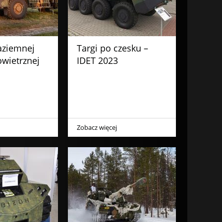
aziemnej
Targi po czesku –
wietrznej
IDET 2023
Zobacz więcej