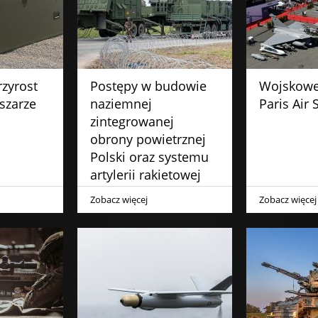
zyrost
Postępy w budowie
Wojskowe
szarze
naziemnej
Paris Air
zintegrowanej
obrony powietrznej
Polski oraz systemu
artylerii rakietowej
Homar
Zobacz więcej
Zobacz więcej