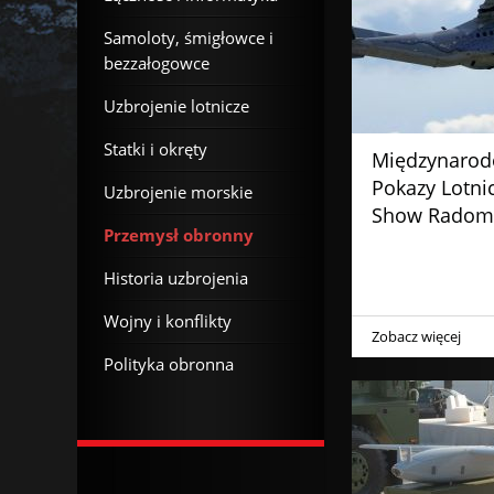
Samoloty, śmigłowce i
bezzałogowce
Uzbrojenie lotnicze
Statki i okręty
Międzynaro
Pokazy Lotnic
Uzbrojenie morskie
Show Radom
Przemysł obronny
Historia uzbrojenia
Wojny i konflikty
Zobacz więcej
Polityka obronna