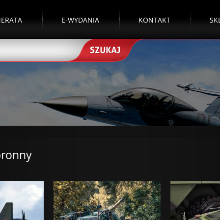
ERATA
E-WYDANIA
KONTAKT
SK
bronny