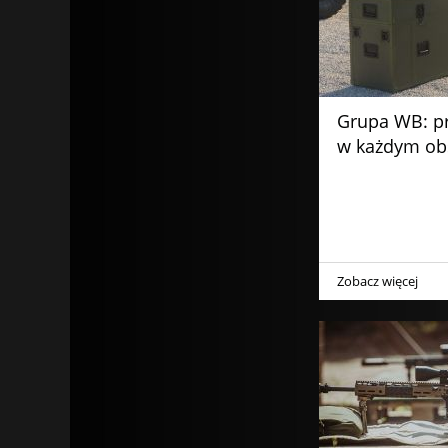
Grupa WB: pr
w każdym ob
Zobacz więcej