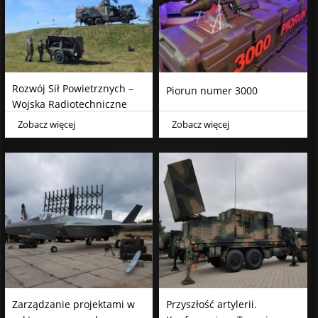
Rozwój Sił Powietrznych –
Piorun numer 3000
Wojska Radiotechniczne
Zobacz więcej
Zobacz więcej
Zarządzanie projektami w
Przyszłość artylerii.