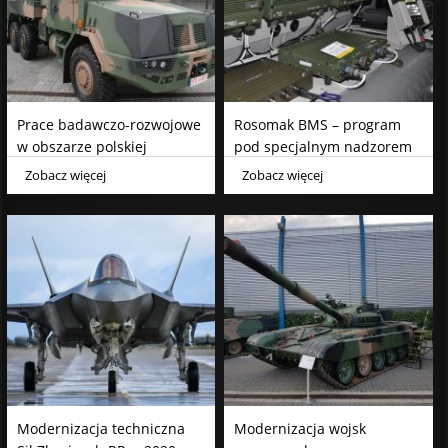
Prace badawczo-rozwojowe
Rosomak BMS – program
w obszarze polskiej
pod specjalnym nadzorem
obronności
Zobacz więcej
Zobacz więcej
Modernizacja techniczna
Modernizacja wojsk