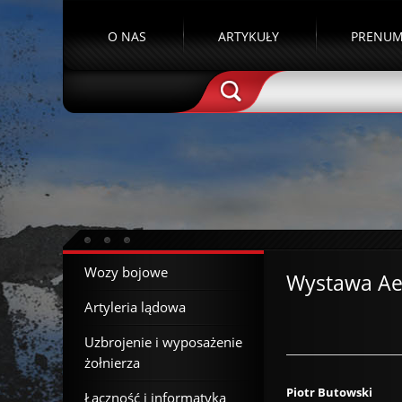
O NAS
ARTYKUŁY
PRENUM
Wozy bojowe
Wystawa Ae
Artyleria lądowa
Uzbrojenie i wyposażenie
żołnierza
Piotr Butowski
Łączność i informatyka