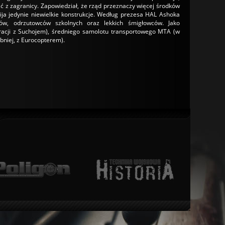
 z zagranicy. Zapowiedział, że rząd przeznaczy więcej środków
ija jedynie niewielkie konstrukcje. Według prezesa HAL Ashoka
ców, odrzutowców szkolnych oraz lekkich śmigłowców. Jako
racji z Suchojem), średniego samolotu transportowego MTA (w
bniej, z Eurocopterem).