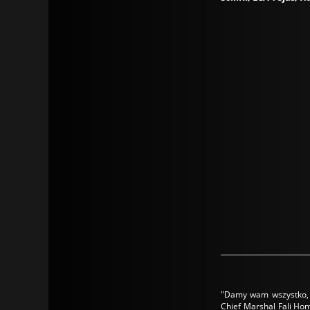
"Damy wam wszystko, cz
Chief Marshal Fali Ho