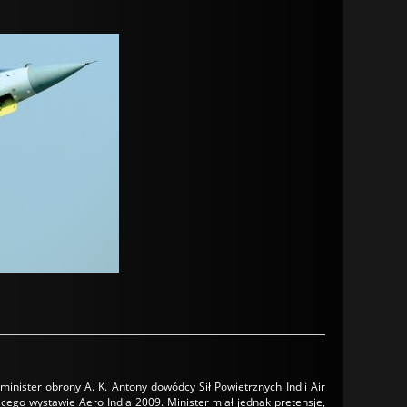
inister obrony A. K. Antony dowódcy Sił Powietrznych Indii Air
o wystawie Aero India 2009. Minister miał jednak pretensje,