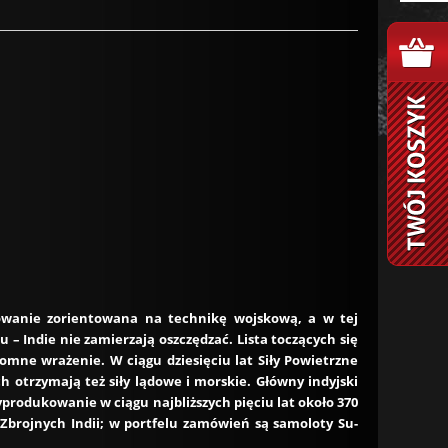
dowanie zorientowana na technikę wojskową, a w tej
– Indie nie zamierzają oszczędzać. Lista toczących się
omne wrażenie. W ciągu dziesięciu lat Siły Powietrzne
h otrzymają też siły lądowe i morskie. Główny indyjski
rodukowanie w ciągu najbliższych pięciu lat około 370
brojnych Indii; w portfelu zamówień są samoloty Su-