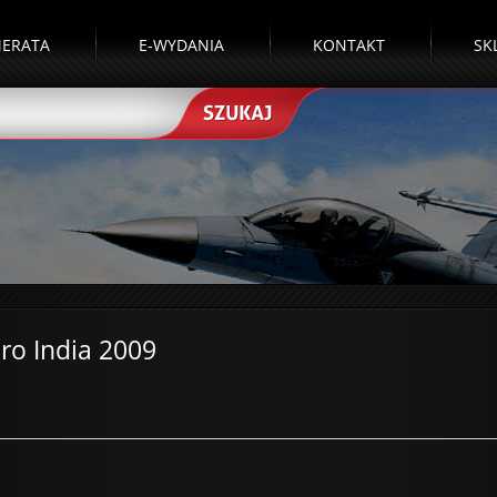
ERATA
E-WYDANIA
KONTAKT
SK
ro India 2009