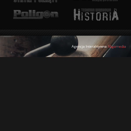
Agencja Interaktywna
Migomedia