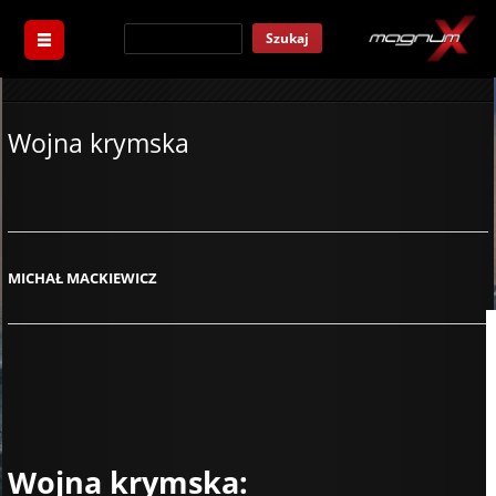
Szukaj
Wojna krymska
MICHAŁ MACKIEWICZ
Wojna krymska: