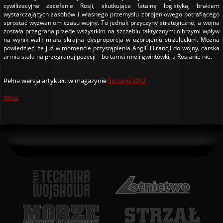
cywilizacyjne zacofanie Rosji, skutkujące fatalną logistyką, brakiem
wystarczających zasobów i własnego przemysłu zbrojeniowego potrafiącego
sprostać wyzwaniom czasu wojny. To jednak przyczyny strategiczne, a wojna
została przegrana przede wszystkim na szczeblu taktycznym: olbrzymi wpływ
na wynik walk miała skrajna dysproporcja w uzbrojeniu strzeleckim. Można
powiedzieć, że już w momencie przystąpienia Anglii i Francji do wojny, carska
armia stała na przegranej pozycji – bo tamci mieli gwintówki, a Rosjanie nie.
Pełna wersja artykułu w magazynie
Strzał 6/2012
Wróć