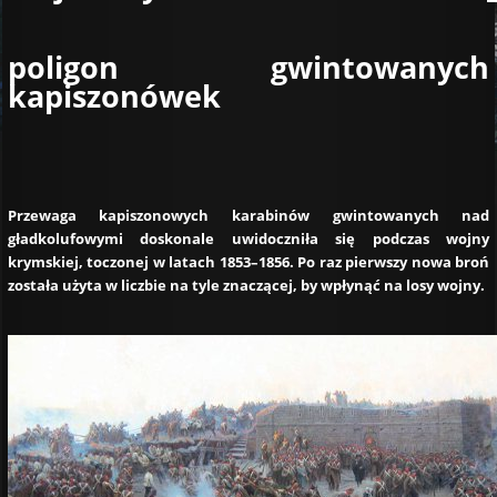
poligon gwintowanych
kapiszonówek
Przewaga kapiszonowych karabinów gwintowanych nad
gładkolufowymi doskonale uwidoczniła się podczas wojny
krymskiej, toczonej w latach 1853–1856. Po raz pierwszy nowa broń
została użyta w liczbie na tyle znaczącej, by wpłynąć na losy wojny.