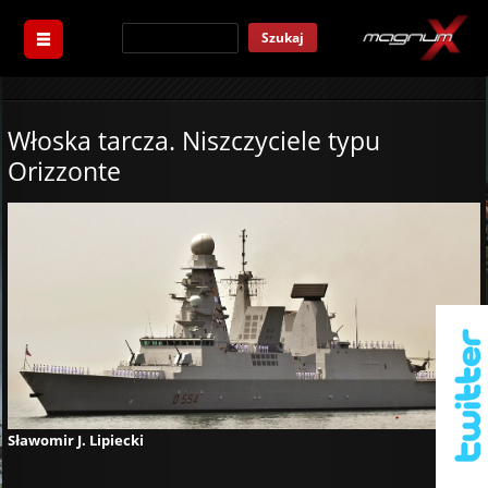
Szukaj
Włoska tarcza. Niszczyciele typu
Orizzonte
Sławomir J. Lipiecki