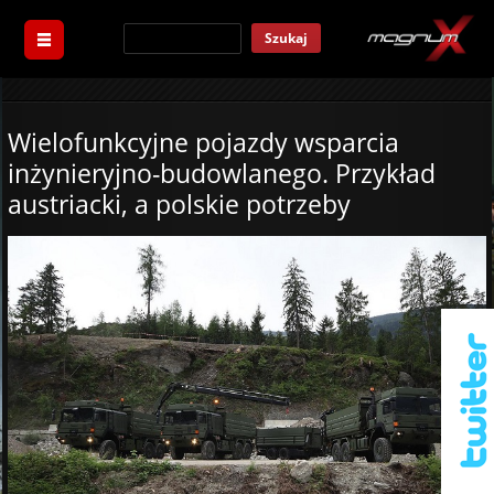
Szukaj
Wielofunkcyjne pojazdy wsparcia
inżynieryjno-budowlanego. Przykład
austriacki, a polskie potrzeby