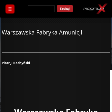
Szukaj
Warszawska Fabryka Amunicji
Piotr J. Bochyński
Warszawska Fabryka