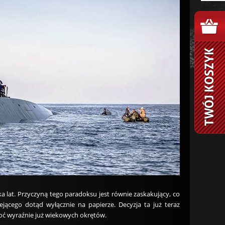
a lat. Przyczyną tego paradoksu jest równie zaskakujący, co
jącego dotąd wyłącznie na papierze. Decyzja ta już teraz
hoć wyraźnie już wiekowych okrętów.