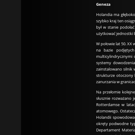
Geneza
Holandia ma głęboko 
szybko kraj ten osiąg
był w stanie podoła
użytkować jednostki b
W połowie lat 50. XX 
na bazie podjętyc
multicylindrycznymi 
systemy dowodzenia 
zainstalowano silnik 
strukturze otoczony 
zanurzania w granicac
Na przełomie kolejn
słusznie rozważano 
Rotterdamse w lata
atomowego. Ostateczn
Holandii spowodowały
okręty podwodne typ
Departament Materia