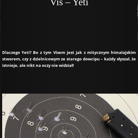
Vis – Yeti
Dlaczego Yeti?
Bo z tym Visem jest jak z mitycznym himalajskim
stworem, czy z dzielnicowym ze starego dowcipu – każdy słyszał, że
istnieje, ale nikt na oczy nie widział!