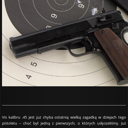
Vis kalibru .45 jest już chyba ostatnią wielką zagadką w dziejach tego
pistoletu – choć był jedną z pierwszych, o których usłyszeliśmy. Już