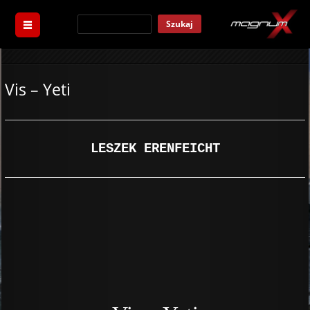
Szukaj
Vis – Yeti
LESZEK ERENFEICHT