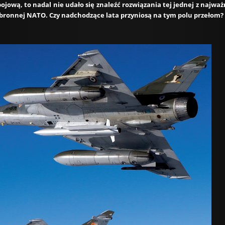
ojową, to nadal nie udało się znaleźć rozwiązania tej jednej z najwa
obronnej NATO. Czy nadchodzące lata przyniosą na tym polu przełom?