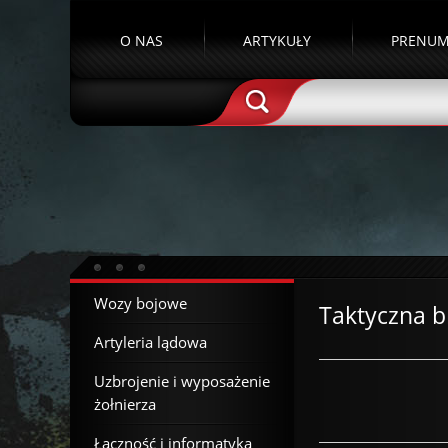
O NAS
ARTYKUŁY
PRENUM
Wozy bojowe
Taktyczna b
Artyleria lądowa
Uzbrojenie i wyposażenie
żołnierza
Łączność i informatyka