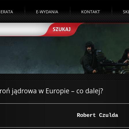
ERATA
E-WYDANIA
KONTAKT
SK
roń jądrowa w Europie – co dalej?
Robert Czulda