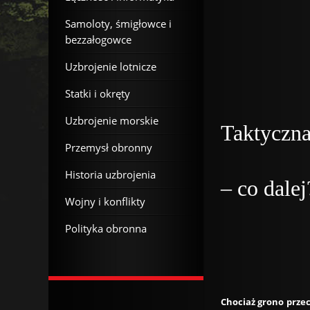
Samoloty, śmigłowce i
bezzałogowce
Uzbrojenie lotnicze
Statki i okręty
Uzbrojenie morskie
Taktyczna
Przemysł obronny
Historia uzbrojenia
– co dalej
Wojny i konflikty
Polityka obronna
Chociaż grono prze