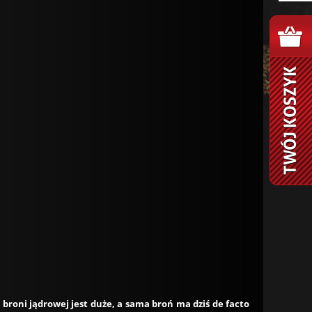
roni jądrowej jest duże, a sama broń ma dziś de facto