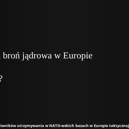
 broń jądrowa w Europie
?
ciwników utrzymywania w NATO-wskich bazach w Europie taktycznej b