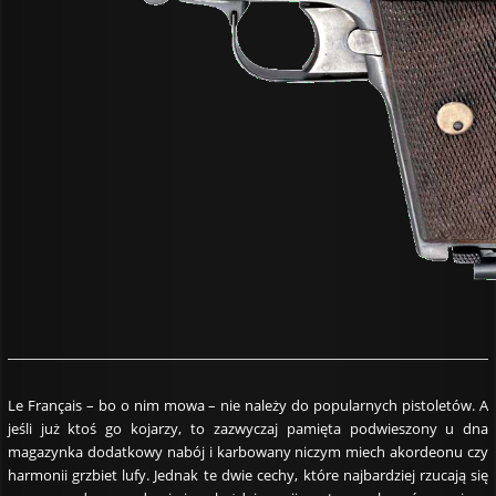
Le Français – bo o nim mowa – nie należy do popularnych pistoletów. A
jeśli już ktoś go kojarzy, to zazwyczaj pamięta podwieszony u dna
magazynka dodatkowy nabój i karbowany niczym miech akordeonu czy
harmonii grzbiet lufy. Jednak te dwie cechy, które najbardziej rzucają się