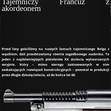
Tajemniczy Francuz z
akordeonem
Przed laty gościliśmy na naszych łamach tajemniczego Belga z
wąsikiem, dziś przedstawiamy równie zagadkowego osobnika. To
jeden z najdziwniejszych pistoletów XX stulecia wytwarzanych
seryjnie, który – mimo szeregu zastosowanych w nim
zaskakujących rozwiązań konstrukcyjnych – pozostał w produkcji
przez długie dziesięciolecia, aż do końca lat 60.