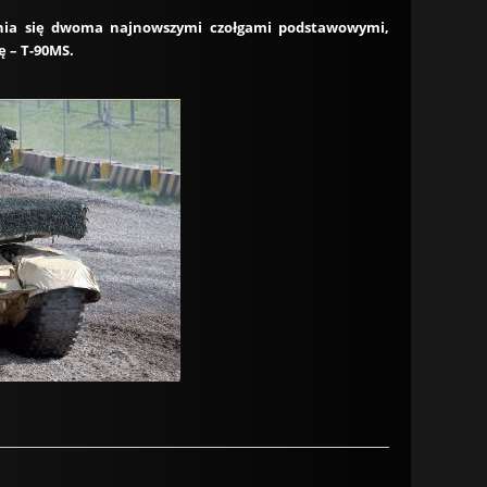
nania się dwoma najnowszymi czołgami podstawowymi,
ę – T-90MS.