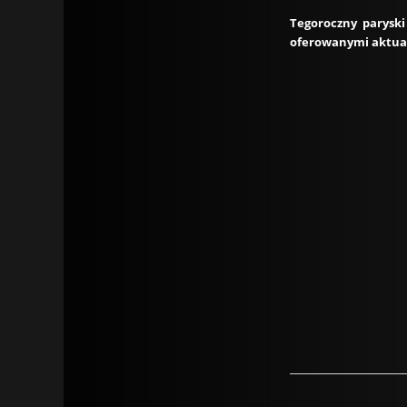
Tegoroczny parysk
oferowanymi aktualn