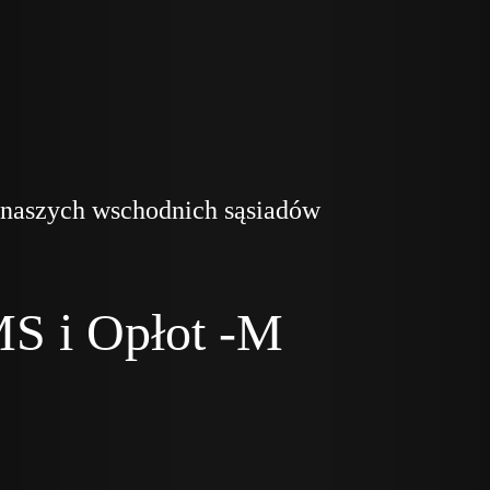
 naszych wschodnich sąsiadów
S i Opłot -M