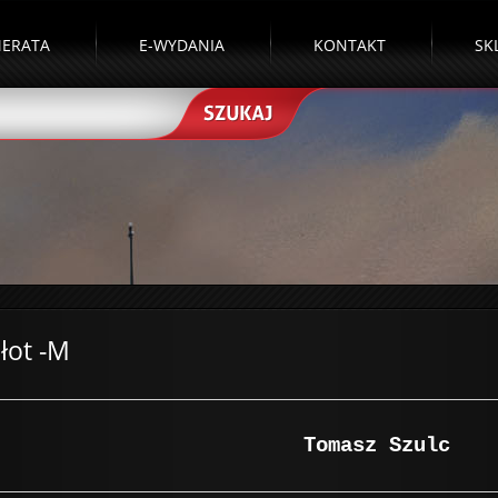
ERATA
E-WYDANIA
KONTAKT
SK
łot -M
Tomasz Szulc