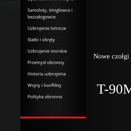
Samoloty, śmigłowce i
bezzałogowce
Uzbrojenie lotnicze
Statki i okręty
Uzbrojenie morskie
Nowe czołgi
Przemysł obronny
Historia uzbrojenia
T-90M
Wojny i konflikty
Polityka obronna