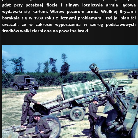
gdyż przy potężnej flocie i silnym lotnictwie armia lądowa
wydawała się karłem. Wbrew pozorom armia Wielkiej Brytanii
borykała się w 1939 roku z licznymi problemami, zaś jej planiści
uważali, że w zakresie wyposażenia w szereg podstawowych
środków walki cierpi ona na poważne braki.