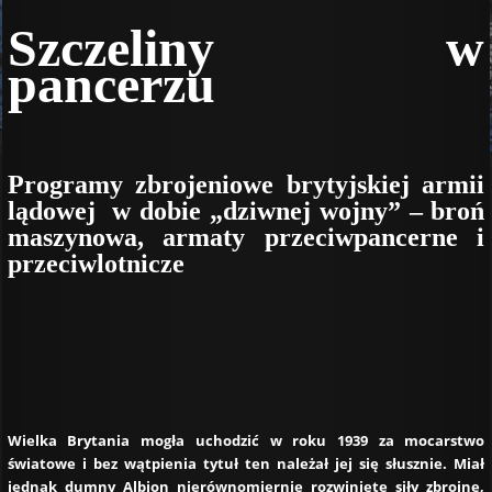
Szczeliny w
pancerzu
Programy zbrojeniowe brytyjskiej armii
lądowej w dobie „dziwnej wojny” – broń
maszynowa, armaty przeciwpancerne i
przeciwlotnicze
Wielka Brytania mogła uchodzić w roku 1939 za mocarstwo
światowe i bez wątpienia tytuł ten należał jej się słusznie. Miał
jednak dumny Albion nierównomiernie rozwinięte siły zbrojne,