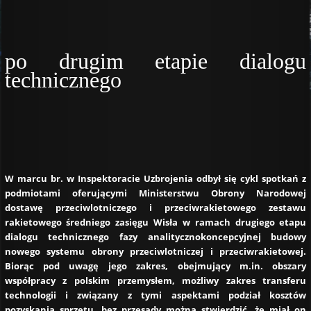
po drugim etapie dialogu
technicznego
W marcu br. w Inspektoracie Uzbrojenia odbył się cykl spotkań z
podmiotami oferującymi Ministerstwu Obrony Narodowej
dostawę przeciwlotniczego i przeciwrakietowego zestawu
rakietowego średniego zasięgu Wisła w ramach drugiego etapu
dialogu technicznego fazy analitycznokoncepcyjnej budowy
nowego systemu obrony przeciwlotniczej i przeciwrakietowej.
Biorąc pod uwagę jego zakres, obejmujący m.in. obszary
współpracy z polskim przemysłem, możliwy zakres transferu
technologii i związany z tymi aspektami podział kosztów
pozyskania sprzętu, bez przesady można stwierdzić, że miał on