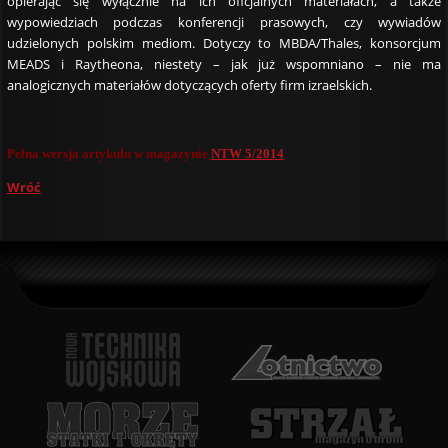
opierając się wyłącznie na ich oficjalnych materiałach, a także
wypowiedziach podczas konferencji prasowych, czy wywiadów
udzielonych polskim mediom. Dotyczy to MBDA/Thales, konsorcjum
MEADS i Raytheona, niestety – jak już wspomniano – nie ma
analogicznych materiałów dotyczących oferty firm izraelskich.
Pełna wersja artykułu w magazynie
NTW 5/2014
Wróć