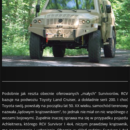
Podobnie jak reszta obecnie oferowanych „małych” Survivorów, RCV
bazuje na podwoziu Toyoty Land Cruiser, a dokładnie serii 200. I choć
Toyota swój, powstały na początku lat 50. XX wieku, samochód terenowy
nazwała „lądowym krążownikiem”, to jednak nie miał on nic wspólnego z
wozami bojowymi. Zupełnie inaczej sprawa ma się w przypadku pojazdu
Achleitnera, którego RCV Survivor I 4x4, niczym prawdziwy krążownik,