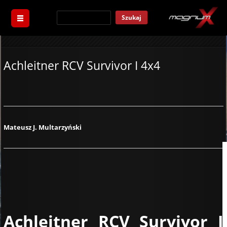
Szukaj
Achleitner RCV Survivor I 4x4
Mateusz J. Multarzyński
Achleitner RCV Survivor I