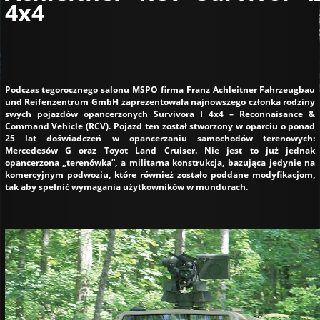
4x4
Podczas tegorocznego salonu MSPO firma Franz Achleitner Fahrzeugbau
und Reifenzentrum GmbH zaprezentowała najnowszego członka rodziny
swych pojazdów opancerzonych Survivora I 4x4 – Reconnaisance &
Command Vehicle (RCV). Pojazd ten został stworzony w oparciu o ponad
25 lat doświadczeń w opancerzaniu samochodów terenowych:
Mercedesów G oraz Toyot Land Cruiser. Nie jest to już jednak
opancerzona „terenówka”, a militarna konstrukcja, bazująca jedynie na
komercyjnym podwoziu, które również zostało poddane modyfikacjom,
tak aby spełnić wymagania użytkowników w mundurach.