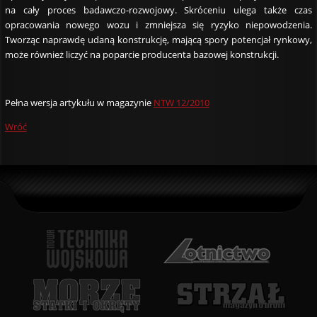
na cały proces badawczo-rozwojowy. Skróceniu ulega także czas
opracowania nowego wozu i zmniejsza się ryzyko niepowodzenia.
Tworząc naprawdę udaną konstrukcję, mającą spory potencjał rynkowy,
może również liczyć na poparcie producenta bazowej konstrukcji.
Pełna wersja artykułu w magazynie
NTW 12/2010
Wróć