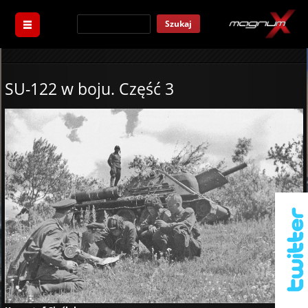
Szukaj
SU-122 w boju. Część 3