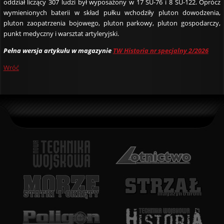
oddział liczący 307 ludzi był wyposażony w 17 SU-76 i 8 SU-122. Oprócz
wymienionych baterii w skład pułku wchodziły pluton dowodzenia,
pluton zaopatrzenia bojowego, pluton parkowy, pluton gospodarczy,
punkt medyczny i warsztat artyleryjski.
Pełna wersja artykułu w magazynie
TW Historia nr specjalny 2/2026
Wróć