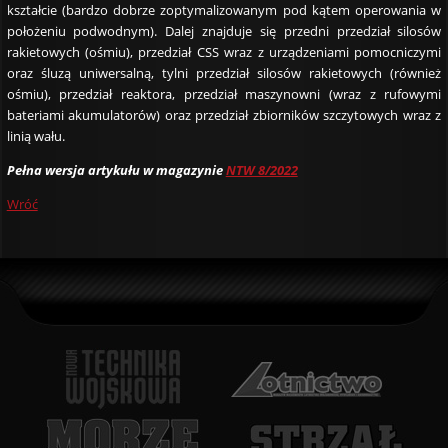
kształcie (bardzo dobrze zoptymalizowanym pod kątem operowania w
położeniu podwodnym). Dalej znajduje się przedni przedział silosów
rakietowych (ośmiu), przedział CSS wraz z urządzeniami pomocniczymi
oraz śluzą uniwersalną, tylni przedział silosów rakietowych (również
ośmiu), przedział reaktora, przedział maszynowni (wraz z rufowymi
bateriami akumulatorów) oraz przedział zbiorników szczytowych wraz z
linią wału.
Pełna wersja artykułu w magazynie
NTW 8/2022
Wróć