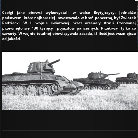
Czołgi jako pierwsi wykorzystali w walce Brytyjczycy. Jednakże
państwem, które najbardziej inwestowało w broń pancerną, był Związek
Radziecki. W II wojnie światowej przez arsenały Armii Czerwonej
przewinęło się 130 tysięcy pojazdów pancernych. Przetrwał tylko co
czwarty. W wojnie totalnej obowiązywała zasada, iż ilość jest ważniejsza
od jakości.