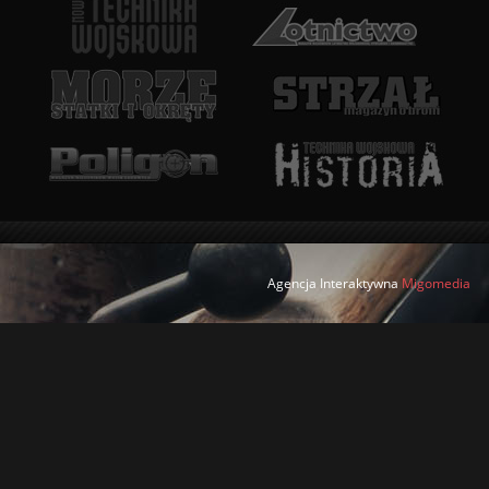
Agencja Interaktywna
Migomedia