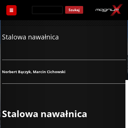
Szukaj
Stalowa nawałnica
Norbert Bączyk, Marcin Cichowski
Stalowa nawałnica