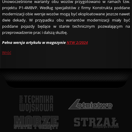
Unowocześnione warianty obu wozów przygotowano w ramach tzw.
projektu P1-4MBVP. Według specjalistów z firmy Konstrukta poddane
modernizacji obie wersje wozów mogą być eksploatowane jeszcze nawet
dwie dekady. W przypadku obu wariantów modernizacji miały być
poddane pojazdy będące w stanie technicznym pozwalającym na
przeprowadzenie prac i dalszą służbę.
Pełna wersja artykułu w magazynie
NTW 2/2024
Wróć