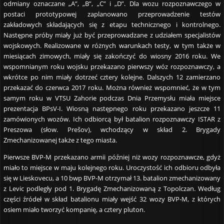
odmiany oznaczane „A”, „B”, „C” i „D”. Dla wozu rozpoznawczego w
postaci prototypowej zaplanowano przeprowadzenie testów
zakładowych składających się z etapu technicznego i kontrolnego.
Następne próby miały już być przeprowadzane z udziałem specjalistów
wojskowych. Realizowane w różnych warunkach testy, w tym także w
miesiącach zimowych, miały się zakończyć do wiosny 2016 roku. We
wspomnianym roku wojsku przekazano pierwszy wóz rozpoznawczy, a
wkrótce po nim miały dotrzeć cztery kolejne. Dalszych 12 zamierzano
przekazać do czerwca 2017 roku. Można również wspomnieć, że w tym
samym roku w VTSU Zahorie podczas Dnia Przemysłu miała miejsce
prezentacja BPsV-I. Wiosną następnego roku przekazano jeszcze 11
zamówionych wozów. Ich odbiorcą był batalion rozpoznawczy ISTAR z
Preszowa (słow. Prešov), wchodzący w skład 2. Brygady
Zmechanizowanej także z tego miasta.
Pierwsze BVP-M przekazano armii później niż wozy rozpoznawcze, gdyż
miało to miejsce w maju kolejnego roku. Uroczystość ich odbioru odbyła
się w Lieskovecu, a 10 bwp BVP-M otrzymał 13. batalion zmechanizowany
z Levic podległy pod 1. Brygadę Zmechanizowaną z Topolczan. Według
części źródeł w skład batalionu miały wejść 32 wozy BVP-M, z których
osiem miało tworzyć kompanię, a cztery pluton.