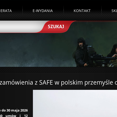
ERATA
E-WYDANIA
KONTAKT
SK
zamówienia z SAFE w polskim przemyśle
 do 30 maja 2026
 50 umów i 12