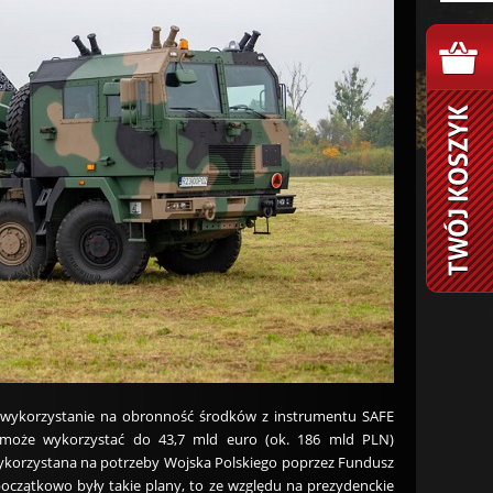
 wykorzystanie na obronność środków z instrumentu SAFE
j może wykorzystać do 43,7 mld euro (ok. 186 mld PLN)
ykorzystana na potrzeby Wojska Polskiego poprzez Fundusz
oczątkowo były takie plany, to ze względu na prezydenckie