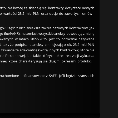
tto. Na kwotę tę składają się: kontrakty dotyczące nowych
o wartości 23,2 mld PLN oraz opcje do zawartych umów i
go? Część z nich zwiększa zakres bazowych kontraktów (jak
ego
Baobab-K
), natomiast wszystkie aneksy powodują zmianę
awartych w latach 2022–2025. Jest to potocznie nazywane
 taki, że podpisane aneksy zmniejszają o ok. 23,2 mld PLN
 zawarcie za adekwatną kwotę innych kontraktów, które nie
 Południowej, lub takie, których okres realizacji wykracza
ej, które charakteryzują się długimi okresami produkcji i
chomione i sfinansowane z SAFE, jeśli będzie szansa ich