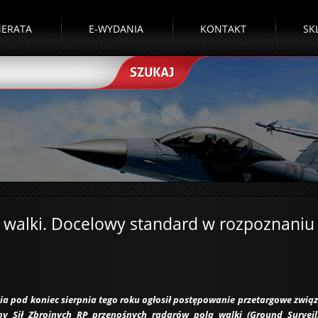
ERATA
E-WYDANIA
KONTAKT
SK
 walki. Docelowy standard w rozpoznaniu
ia pod koniec sierpnia tego roku ogłosił postępowanie przetargowe zwią
y Sił Zbrojnych RP przenośnych radarów pola walki (Ground Surveil