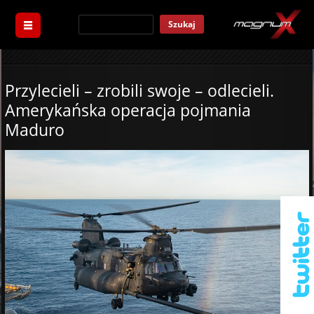
Szukaj
Przylecieli – zrobili swoje – odlecieli.
Amerykańska operacja pojmania
Maduro