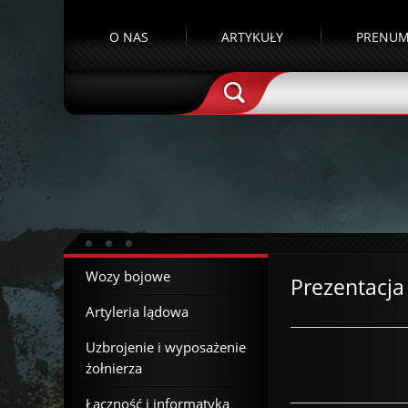
O NAS
ARTYKUŁY
PRENUM
Wozy bojowe
Prezentacja
Artyleria lądowa
Uzbrojenie i wyposażenie
żołnierza
Łączność i informatyka