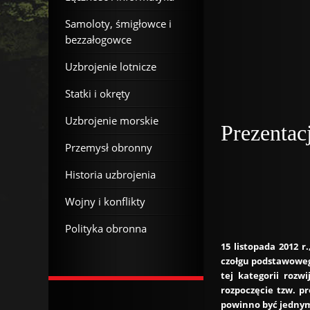
Samoloty, śmigłowce i
bezzałogowce
Uzbrojenie lotnicze
Statki i okręty
Uzbrojenie morskie
Prezentac
Przemysł obronny
Historia uzbrojenia
Wojny i konflikty
Polityka obronna
15 listopada 2012 
czołgu podstawoweg
tej kategorii roz
rozpoczęcie tzw. p
powinno być jednym 