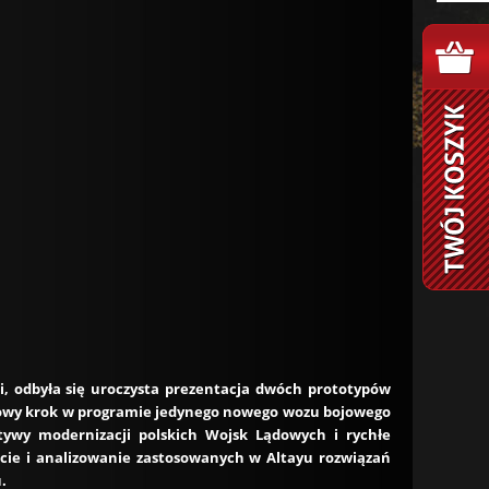
ji, odbyła się uroczysta prezentacja dwóch prototypów
ilowy krok w programie jedynego nowego wozu bojowego
ywy modernizacji polskich Wojsk Lądowych i rychłe
cie i analizowanie zastosowanych w Altayu rozwiązań
.