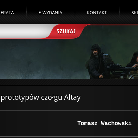
ERATA
E-WYDANIA
KONTAKT
SK
 prototypów czołgu Altay
Tomasz Wachowski