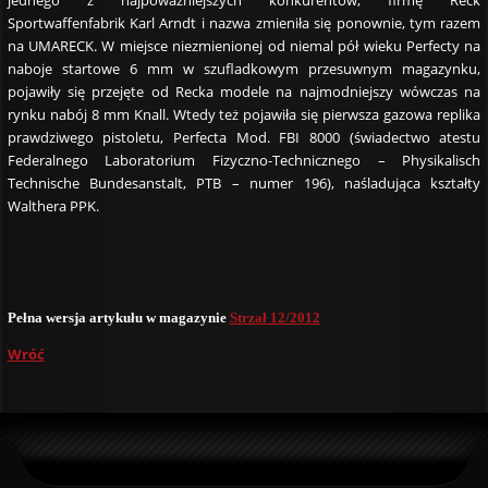
jednego z najpoważniejszych konkurentów, firmę Reck
Sportwaffenfabrik Karl Arndt i nazwa zmieniła się ponownie, tym razem
na UMARECK. W miejsce niezmienionej od niemal pół wieku Perfecty na
naboje startowe 6 mm w szufladkowym przesuwnym magazynku,
pojawiły się przejęte od Recka modele na najmodniejszy wówczas na
rynku nabój 8 mm Knall. Wtedy też pojawiła się pierwsza gazowa replika
prawdziwego pistoletu, Perfecta Mod. FBI 8000 (świadectwo atestu
Federalnego Laboratorium Fizyczno-Technicznego – Physikalisch
Technische Bundesanstalt, PTB – numer 196), naśladująca kształty
Walthera PPK.
Pełna wersja artykułu w magazynie
Strzał 12/2012
Wróć