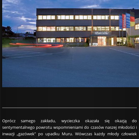
Oprócz samego zakładu, wycieczka okazała się okazją do
sentymentalnego powrotu wspomnieniami do czasów naszej młodości i
inwazji „gazówek” po upadku Muru. Wówczas każdy młody człowiek