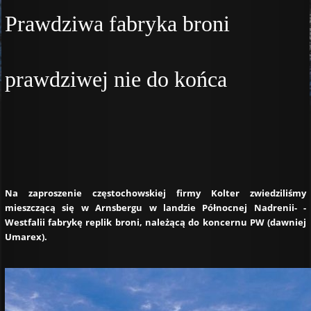
Prawdziwa fabryka broni
prawdziwej nie do końca
Na zaproszenie częstochowskiej firmy Kolter zwiedziliśmy
mieszczącą się w Arnsbergu w landzie Północnej Nadrenii- -
Westfalii fabrykę replik broni, należącą do koncernu PW (dawniej
Umarex).