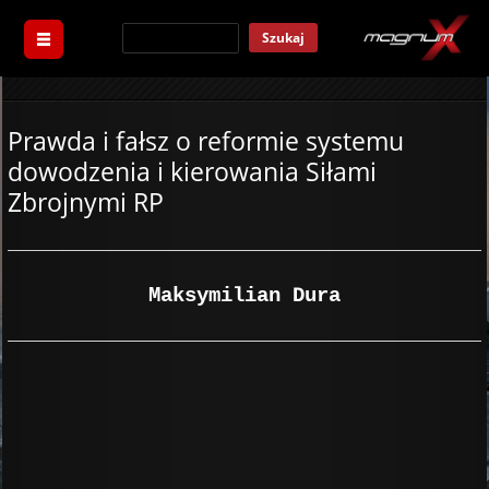
Szukaj
Prawda i fałsz o reformie systemu
dowodzenia i kierowania Siłami
Zbrojnymi RP
Maksymilian Dura