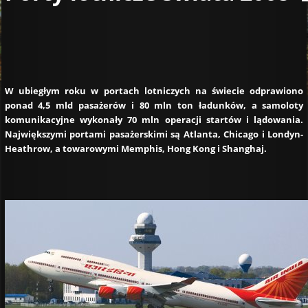
W ubiegłym roku w portach lotniczych na świecie odprawiono
ponad 4,5 mld pasażerów i 80 mln ton ładunków, a samoloty
komunikacyjne wykonały 70 mln operacji startów i lądowania.
Największymi portami pasażerskimi są Atlanta, Chicago i Londyn-
Heathrow, a towarowymi Memphis, Hong Kong i Shanghaj.