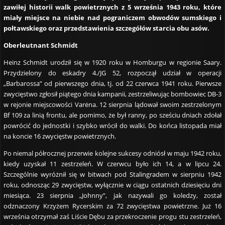
zawiłej historii walk powietrznych z 5 września 1943 roku, które
miały miejsce na niebie nad pograniczem obwodów sumskiego i
połtawskiego oraz przedstawienia szczegółów starcia obu asów.
Oberleutnant Schmidt
Heinz Schmidt urodził się w 1920 roku w Homburgu w regionie Saary.
Przydzielony do eskadry 4./JG 52, rozpoczął udział w operacji
„Barbarossa” od pierwszego dnia, tj. od 22 czerwca 1941 roku. Pierwsze
zwycięstwo zgłosił piątego dnia kampanii, zestrzeliwując bombowiec DB-3
w rejonie miejscowości Varėna. 12 sierpnia lądował swoim zestrzelonym
Bf 109 za linią frontu, ale pomimo, że był ranny, po sześciu dniach zdołał
powrócić do jednostki i szybko wrócił do walki. Do końca listopada miał
na koncie 16 zwycięstw powietrznych.
Po niemal półrocznej przerwie kolejne sukcesy odniósł w maju 1942 roku,
kiedy uzyskał 11 zestrzeleń. W czerwcu było ich 14, a w lipcu 24.
Szczególnie wyróżnił się w bitwach pod Stalingradem w sierpniu 1942
roku, odnosząc 29 zwycięstw, wyłącznie w ciągu ostatnich dziesięciu dni
miesiąca. 23 sierpnia „Johnny”, jak nazywali go koledzy, został
odznaczony Krzyżem Rycerskim za 72 zwycięstwa powietrzne. Już 16
września otrzymał zaś Liście Dębu za przekroczenie progu stu zestrzeleń,