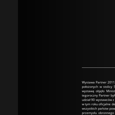
Wystawa Partner 2011,
położonych w stolicy 
wystawą objęło Minist
tegoroczny Partner był
udział 90 wystawców z S
w tym roku oficjalne d
wszystkich państw pows
przemysłu obronnego 