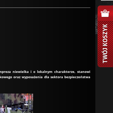
mpreza niewielka i o lokalnym charakterze, stanowi
skowego oraz wyposażenia dla sektora bezpieczeństwa