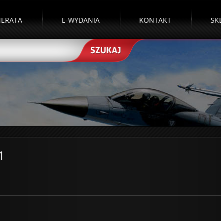
ERATA
E-WYDANIA
KONTAKT
SK
1