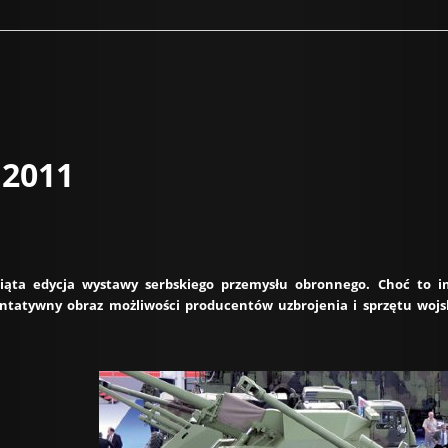
 2011
piąta edycja wystawy serbskiego przemysłu obronnego. Choć to i
entatywny obraz możliwości producentów uzbrojenia i sprzętu woj