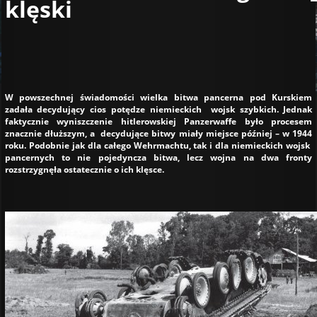
klęski
W powszechnej świadomości wielka bitwa pancerna pod Kurskiem
zadała decydujący cios potędze niemieckich wojsk szybkich. Jednak
faktycznie wyniszczenie hitlerowskiej Panzerwaffe było procesem
znacznie dłuższym, a decydujące bitwy miały miejsce później – w 1944
roku. Podobnie jak dla całego Wehrmachtu, tak i dla niemieckich wojsk
pancernych to nie pojedyncza bitwa, lecz wojna na dwa fronty
rozstrzygnęła ostatecznie o ich klęsce.