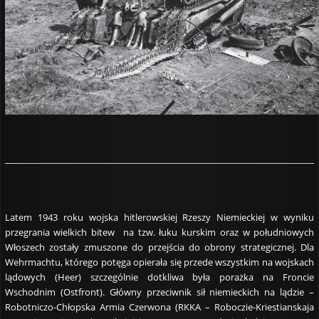
Latem 1943 roku wojska hitlerowskiej Rzeszy Niemieckiej w wyniku
przegrania wielkich bitew na tzw. łuku kurskim oraz w południowych
Włoszech zostały zmuszone do przejścia do obrony strategicznej. Dla
Wehrmachtu, którego potęga opierała się przede wszystkim na wojskach
lądowych (Heer) szczególnie dotkliwa była porażka na Froncie
Wschodnim (Ostfront). Główny przeciwnik sił niemieckich na lądzie –
Robotniczo-Chłopska Armia Czerwona (RKKA – Roboczie-Kriestianskaja