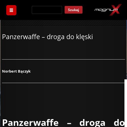
Szukaj
Panzerwaffe – droga do klęski
Norbert Bączyk
Panzerwaffe – droga do