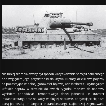
Nie mniej skomplikowany był sposób klasyfikowania sprzętu pancernego
pod względem jego przydatności do użycia. Niemcy dzielili swe pojazdy
na pozostające w pełnej gotowości bojowej (einsatzbereit), wymagające
krótkich napraw w terminie do dwóch tygodni, możliwe do naprawy
wysiłkiem pododdziału remontowego danej jednostki (in kurzerer
Instandsetzung) oraz na wozy w długiej naprawie, odbywające się poza
daną jednostką (in langerer Instandsetzung). Najbardziej zagmatwaną