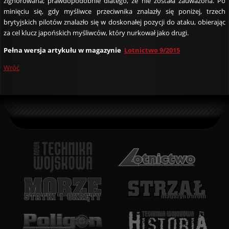
zignorowana; prawdopodobnie dlatego, że nie została zauważona. Po
minięciu się, gdy myśliwce przeciwnika znalazły się poniżej, trzech
brytyjskich pilotów znalazło się w doskonałej pozycji do ataku, obierając
za cel klucz japońskich myśliwców, który nurkował jako drugi.
Pełna wersja artykułu w magazynie
Lotnictwo 9/2015
Wróć