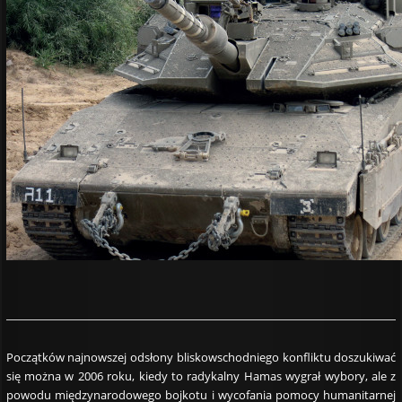
Początków najnowszej odsłony bliskowschodniego konfliktu doszukiwać
się można w 2006 roku, kiedy to radykalny Hamas wygrał wybory, ale z
powodu międzynarodowego bojkotu i wycofania pomocy humanitarnej