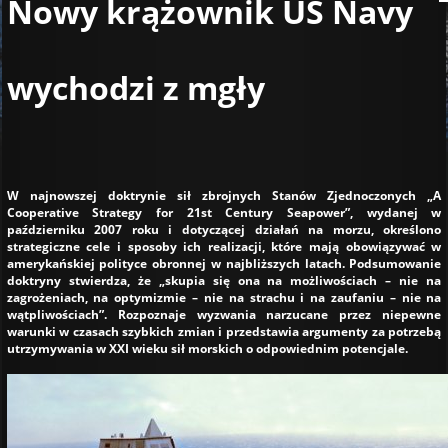
Nowy krążownik US Navy
wychodzi z mgły
W najnowszej doktrynie sił zbrojnych Stanów Zjednoczonych „A
Cooperative Strategy for 21st Century Seapower”, wydanej w
październiku 2007 roku i dotyczącej działań na morzu, określono
strategiczne cele i sposoby ich realizacji, które mają obowiązywać w
amerykańskiej polityce obronnej w najbliższych latach. Podsumowanie
doktryny stwierdza, że „skupia się ona na możliwościach – nie na
zagrożeniach, na optymizmie – nie na strachu i na zaufaniu – nie na
wątpliwościach”. Rozpoznaje wyzwania narzucane przez niepewne
warunki w czasach szybkich zmian i przedstawia argumenty za potrzebą
utrzymywania w XXI wieku sił morskich o odpowiednim potencjale.