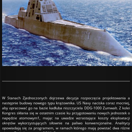
W Stanach Zjednoczonych dojrzewa decyzja rozpoczęcia projektowania a
następnie budowy nowego typu krążownika. US Navy naciska coraz mocniej,
aby opracować go na bazie kadłuba niszczyciela DDG-1000 Zumwalt. Z kolei
Kongres skłania się w ostatnim czasie ku przygotowaniu nowych jednostek o
napędzie atomowym1, mając na uwadze wzrastające koszty eksploatacji
okrętów wykorzystujących siłownie na paliwo konwencjonalne. Analitycy
opowiadają się za programem, w ramach którego mają powstać dwa różne