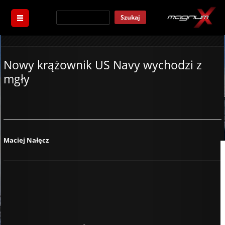
Szukaj
Nowy krążownik US Navy wychodzi z
mgły
Maciej Nałęcz