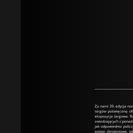
Za nami 39. edycja nor
targów poświęconą ofe
ekspozycja targowa. N
zwiedzających z ponad 
jak odpowiednio policz
potęgi zbrojeniowe, j