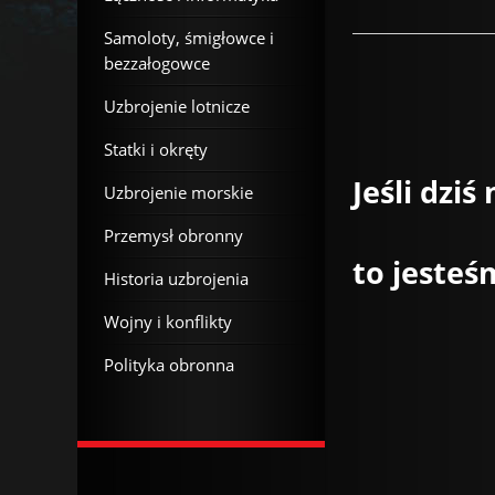
Samoloty, śmigłowce i
bezzałogowce
Uzbrojenie lotnicze
Statki i okręty
Jeśli dziś
Uzbrojenie morskie
Przemysł obronny
to jeste
Historia uzbrojenia
Wojny i konflikty
Polityka obronna