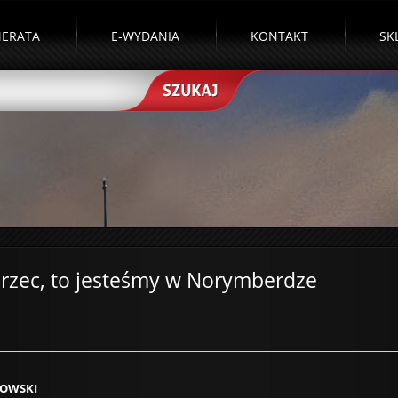
ERATA
E-WYDANIA
KONTAKT
SK
marzec, to jesteśmy w Norymberdze
OWSKI