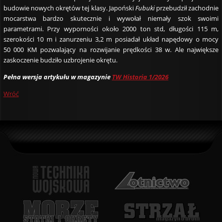
budowie nowych okrętów tej klasy. Japoński
Fubuki
przebudził zachodnie
mocarstwa bardzo skutecznie i wywołał niemały szok swoimi
parametrami. Przy wyporności około 2000 ton std, długości 115 m,
szerokości 10 m i zanurzeniu 3,2 m posiadał układ napędowy o mocy
50 000 KM pozwalający na rozwijanie prędkości 38 w. Ale największe
zaskoczenie budziło uzbrojenie okrętu.
Pełna wersja artykułu w magazynie
TW Historia 1/2026
Wróć