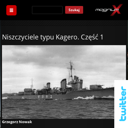
Szukaj
Niszczyciele typu Kagero. Część 1
Grzegorz Nowak