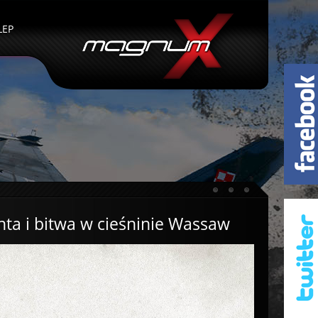
LEP
nta i bitwa w cieśninie Wassaw