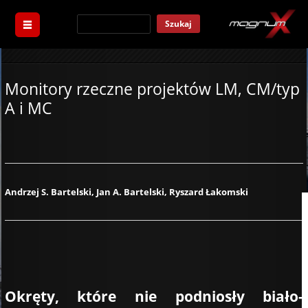
Szukaj
Monitory rzeczne projektów LM, CM/typ
A i MC
Andrzej S. Bartelski, Jan A. Bartelski, Ryszard Łakomski
Okręty, które nie podniosły biało-