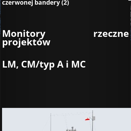
czerwonej bandery (2)
Monitory rzeczne
projektów
LM, CM/typ A i MC