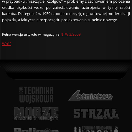
w przypadku „niszczycieli czołgów” – problemy z zachowaniem położenia
środka ciężkości wozu po zainstalowaniu uzbrojenia w tylnej części
kadłuba. Dlatego już w 1959 r. podjęto decyzję o gruntownej modernizacji
pojazdu, a faktycznie rozpoczęciu projektowania zupełnie nowego.
Pełna wersja artykułu w magazynie
NTW 3/2009
Wróć