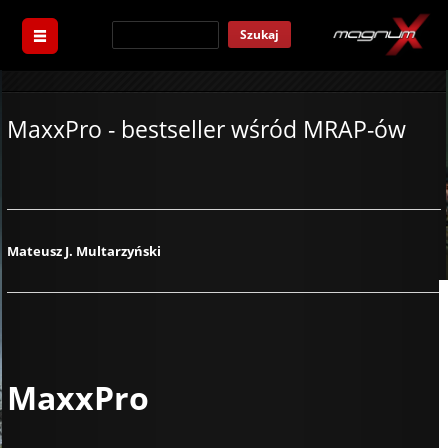
Szukaj
MaxxPro - bestseller wśród MRAP-ów
Mateusz J. Multarzyński
MaxxPro