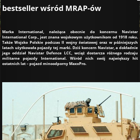
bestseller wśród MRAP-ów
Marka International, należąca obecnie do koncernu Navistar
International Corp., jest znana wojskowym użytkownikom od 1918 roku.
Także Wojsko Polskie podczas II wojny światowej oraz w późniejszych
latach użytkowała pojazdy tej marki. Dziś koncern Navistar, a dokładnie
jego oddział Navistar Defence LCC, wciąż dostarcza różnego rodzaju
militarne pojazdy International. Wśród nich swój największy hit
ostatnich lat – pojazd minoodporny MaxxPro.