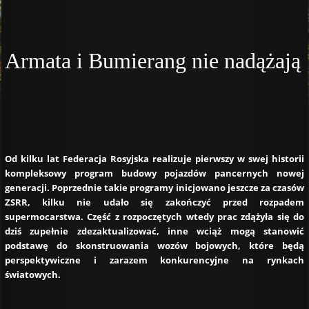
Armata i Bumierang nie nadążają
Od kilku lat Federacja Rosyjska realizuje pierwszy w swej historii
kompleksowy program budowy pojazdów pancernych nowej
generacji. Poprzednie takie programy inicjowano jeszcze za czasów
ZSRR, kilku nie udało się zakończyć przed rozpadem
supermocarstwa. Część z rozpoczętych wtedy prac zdążyła się do
dziś zupełnie zdezaktualizować, inne wciąż mogą stanowić
podstawę do skonstruowania wozów bojowych, które będą
perspektywiczne i zarazem konkurencyjne na rynkach
światowych.