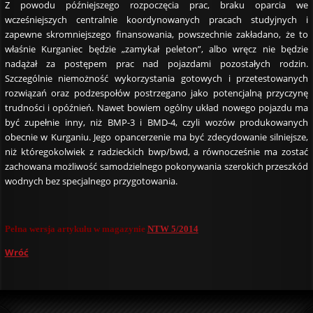
Z powodu późniejszego rozpoczęcia prac, braku oparcia we
wcześniejszych centralnie koordynowanych pracach studyjnych i
zapewne skromniejszego finansowania, powszechnie zakładano, że to
właśnie Kurganiec będzie „zamykał peleton”, albo wręcz nie będzie
nadążał za postępem prac nad pojazdami pozostałych rodzin.
Szczególnie niemożność wykorzystania gotowych i przetestowanych
rozwiązań oraz podzespołów postrzegano jako potencjalną przyczynę
trudności i opóźnień. Nawet bowiem ogólny układ nowego pojazdu ma
być zupełnie inny, niż BMP-3 i BMD-4, czyli wozów produkowanych
obecnie w Kurganiu. Jego opancerzenie ma być zdecydowanie silniejsze,
niż któregokolwiek z radzieckich bwp/bwd, a równocześnie ma zostać
zachowana możliwość samodzielnego pokonywania szerokich przeszkód
wodnych bez specjalnego przygotowania.
Pełna wersja artykułu w magazynie
NTW 5/2014
Wróć