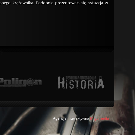
esnego krążownika. Podobnie prezentowała się sytuacja w
Agencja Interaktywna
Migomedia