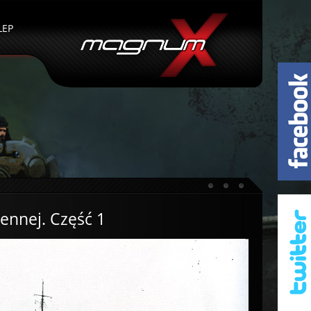
LEP
ennej. Część 1