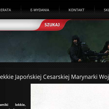
ERATA
E-WYDANIA
KONTAKT
SK
lekkie Japońskiej Cesarskiej Marynarki Woj
wniki lekkie,