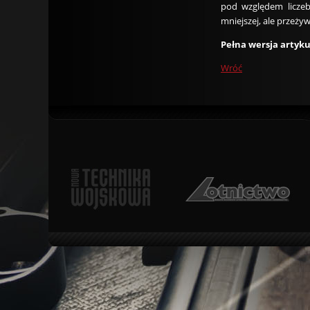
pod względem liczeb
mniejszej, ale przeży
Pełna wersja artyk
Wróć