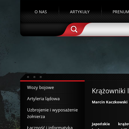
O NAS
ARTYKUŁY
PRENUM
Wozy bojowe
Krążowniki 
Artyleria lądowa
Marcin Kaczkowski
Uzbrojenie i wyposażenie
żołnierza
Japońskie krążo
Łączność i informatyka