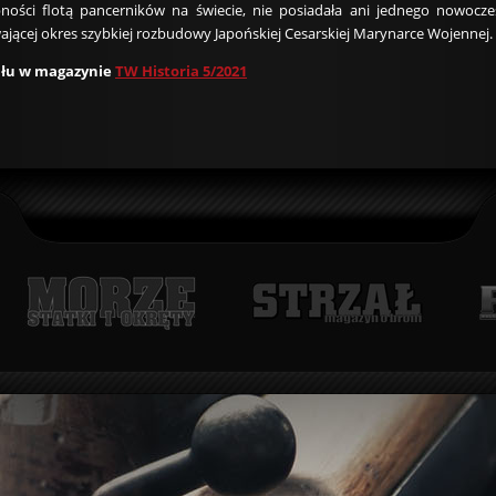
ności flotą pancerników na świecie, nie posiadała ani jednego nowocz
wającej okres szybkiej rozbudowy Japońskiej Cesarskiej Marynarce Wojennej.
ułu w magazynie
TW Historia 5/2021