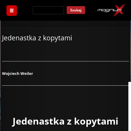
Szukaj
Jedenastka z kopytami
Wojciech Weiler
Jedenastka z kopytami