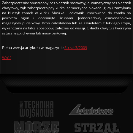
Zabezpieczenia: obustronny bezpiecznik nastawny, automatyczny bezpiecznik
chwytowy, ząb zabezpieczający kurka, samoczynna blokada iglicy i zamykany
na kluczyk zamek w kurku. Muszka i celownik umocowane do zamka na
jaskółczy ogon i dociśnięte śrubami. Jednorzędowy ośmionabojowy
magazynek pudełkowy. Broń całostalowa lub ze szkieletem z lekkiego stopu,
wykańczana na kilka sposobów, zależnie od wersji. Okładki chwytu z tworzywa
sztucznego, drewna lub masy perłowej.
Pełna wersja artykułu w magazynie
Strzał 3/2009
Wróć