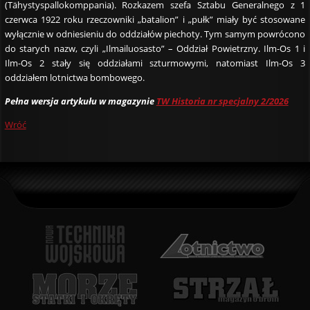
(Tähystyspallokomppania). Rozkazem szefa Sztabu Generalnego z 1
czerwca 1922 roku rzeczowniki „batalion” i „pułk” miały być stosowane
wyłącznie w odniesieniu do oddziałów piechoty. Tym samym powrócono
do starych nazw, czyli „Ilmailuosasto” – Oddział Powietrzny. Ilm-Os 1 i
Ilm-Os 2 stały się oddziałami szturmowymi, natomiast Ilm-Os 3
oddziałem lotnictwa bombowego.
Pełna wersja artykułu w magazynie
TW Historia nr specjalny 2/2026
Wróć