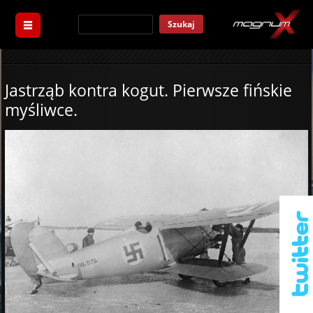
Szukaj
Jastrząb kontra kogut. Pierwsze fińskie
myśliwce.