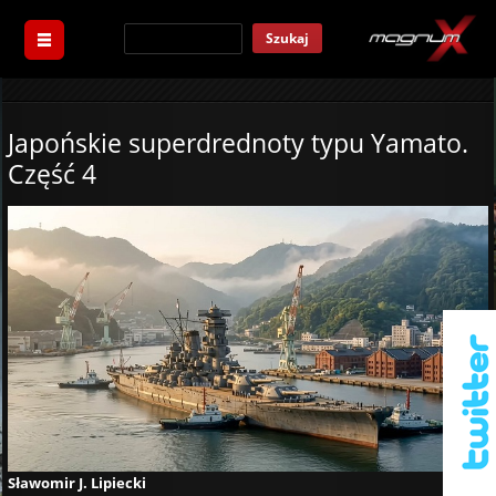
Szukaj
Japońskie superdrednoty typu Yamato.
Część 4
Sławomir J. Lipiecki