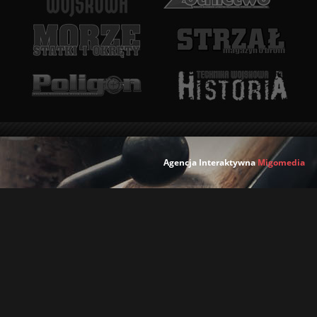
Agencja Interaktywna
Migomedia