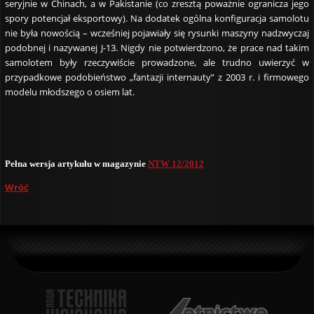
seryjnie w Chinach, a w Pakistanie (co zresztą poważnie ogranicza jego
spory potencjał eksportowy). Na dodatek ogólna konfiguracja samolotu
nie była nowością – wcześniej pojawiały się rysunki maszyny nadzwyczaj
podobnej i nazywanej J-13. Nigdy nie potwierdzono, że prace nad takim
samolotem były rzeczywiście prowadzone, ale trudno uwierzyć w
przypadkowe podobieństwo „fantazji internauty” z 2003 r. i firmowego
modelu młodszego o osiem lat.
Pełna wersja artykułu w magazynie
NTW 12/2012
Wróć