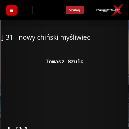
Szukaj
J-31 - nowy chiński myśliwiec
Tomasz Szulc